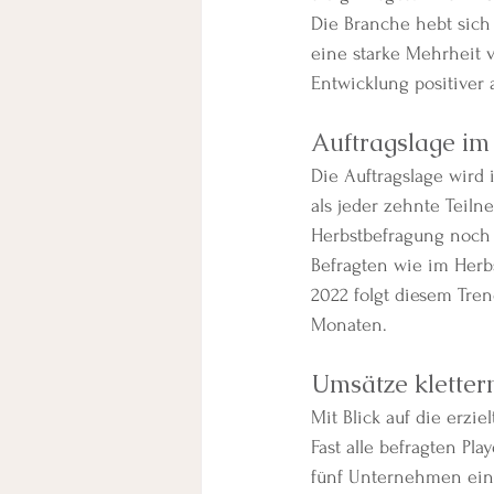
Die Branche hebt sich
eine starke Mehrheit 
Entwicklung positiver 
Auftragslage i
Die Auftragslage wird 
als jeder zehnte Teiln
Herbstbefragung noch 1
Befragten wie im Herb
2022 folgt diesem Tre
Monaten.
Umsätze klettern
Mit Blick auf die erzi
Fast alle befragten Pl
fünf Unternehmen ein 