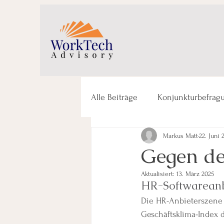
Alle Beiträge
Konjunkturbefrag
Markus Matt
22. Juni 
Gegen de
Aktualisiert:
13. März 2025
HR-Softwareanb
Die HR-Anbieterszene p
Geschäftsklima-Index d