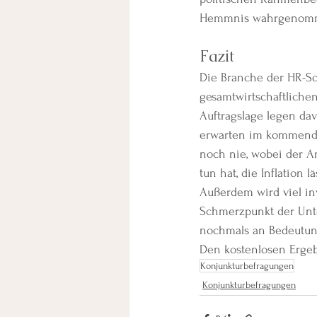
Hemmnis wahrgenom
Fazit
Die Branche der HR-So
gesamtwirtschaftliche
Auftragslage legen da
erwarten im kommenden
noch nie, wobei der An
tun hat, die Inflation l
Außerdem wird viel inv
Schmerzpunkt der Unt
nochmals an Bedeutu
Den kostenlosen Ergeb
Konjunkturbefragungen
Konjunkturbefragungen