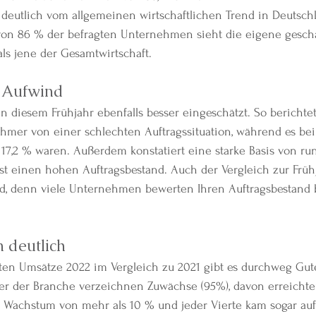
 deutlich vom allgemeinen wirtschaftlichen Trend in Deutsch
von 86 % der befragten Unternehmen sieht die eigene geschä
als jene der Gesamtwirtschaft.
m Aufwind
in diesem Frühjahr ebenfalls besser eingeschätzt. So berichtet
ehmer von einer schlechten Auftragssituation, während es bei
7,2 % waren. Außerdem konstatiert eine starke Basis von run
st einen hohen Auftragsbestand. Auch der Vergleich zur Früh
nd, denn viele Unternehmen bewerten Ihren Auftragsbestand be
 deutlich
elten Umsätze 2022 im Vergleich zu 2021 gibt es durchweg Gut
ayer der Branche verzeichnen Zuwächse (95%), davon erreichte
Wachstum von mehr als 10 % und jeder Vierte kam sogar au