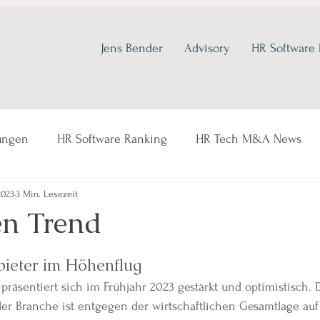
Jens Bender
Advisory
HR Software
ungen
HR Software Ranking
HR Tech M&A News
2023
3 Min. Lesezeit
n Trend
ieter im Höhenflug
räsentiert sich im Frühjahr 2023 gestärkt und optimistisch. 
er Branche ist entgegen der wirtschaftlichen Gesamtlage auf