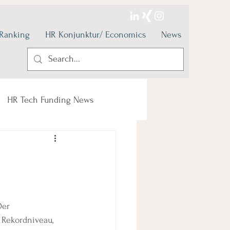
 Ranking
HR Konjunktur/ Economics
News
HR Tech Funding News
Der 
 Rekordniveau, 