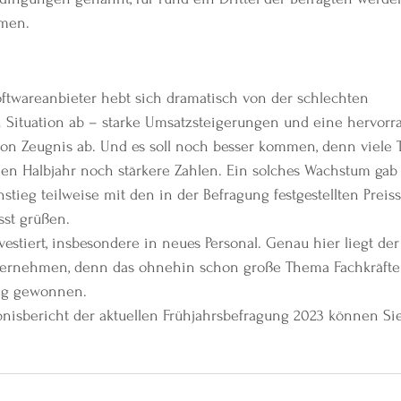
men.
ftwareanbieter hebt sich dramatisch von der schlechten 
n Situation ab – starke Umsatzsteigerungen und eine hervorr
von Zeugnis ab. Und es soll noch besser kommen, denn viele 
 Halbjahr noch stärkere Zahlen. Ein solches Wachstum gab 
stieg teilweise mit den in der Befragung festgestellten Preis
ässt grüßen.
estiert, insbesondere in neues Personal. Genau hier liegt der
ernehmen, denn das ohnehin schon große Thema Fachkräfte
ng gewonnen.
nisbericht der aktuellen Frühjahrsbefragung 2023 können Si